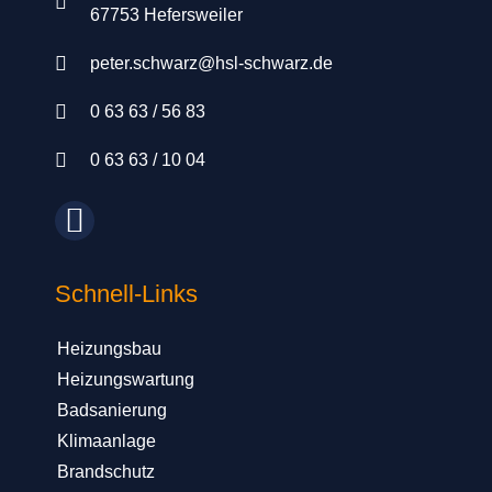
67753 Hefersweiler
peter.schwarz@hsl-schwarz.de
0 63 63 / 56 83
0 63 63 / 10 04
Schnell-Links
Heizungsbau
Heizungswartung
Badsanierung
Klimaanlage
Brandschutz