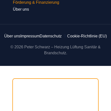
Förderung & Finanzierung
Über uns
Über uns
Impressum
Datenschutz
Cookie-Richtlinie (EU)
© 2026 Peter Schwarz – Heizung Lüftung Sanitär &
Brandschutz.
Start
Heizungsbau
Heizungswartung
Badsanierung